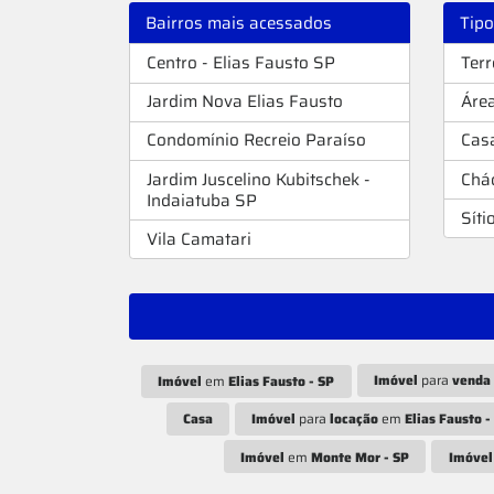
Bairros mais acessados
Tip
Centro - Elias Fausto SP
Ter
Jardim Nova Elias Fausto
Áre
Condomínio Recreio Paraíso
Cas
Jardim Juscelino Kubitschek -
Chá
Indaiatuba SP
Síti
Vila Camatari
Imóvel
para
venda
Imóvel
em
Elias Fausto - SP
Casa
Imóvel
para
locação
em
Elias Fausto -
Imóvel
em
Monte Mor - SP
Imóvel