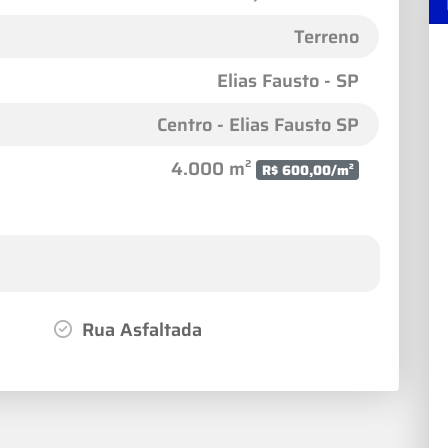
Terreno
Elias Fausto - SP
Centro - Elias Fausto SP
4.000 m²
R$ 600,00/m²
Rua Asfaltada