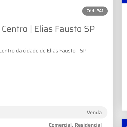
Cód.
241
Centro | Elias Fausto SP
Centro da cidade de Elias Fausto - SP
o
Venda
Comercial, Residencial