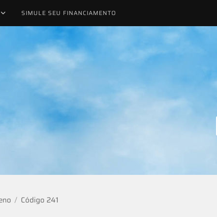
SIMULE SEU FINANCIAMENTO
eno
Código 241