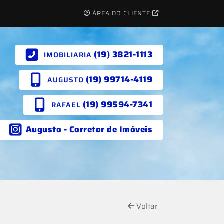
ÁREA DO CLIENTE
(19) 3821-1113
IMOBILIARIA
(19) 99714-4119
AUGUSTO
(19) 99594-7341
RAFAEL
Augusto - Corretor de Imóveis
Voltar