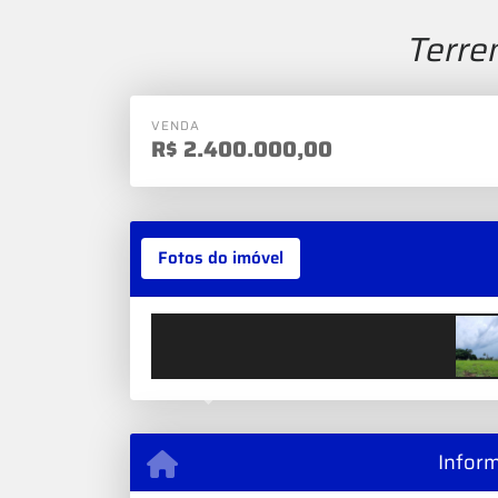
Terre
VENDA
R$
2.400.000,00
Fotos do imóvel
Previous
Infor