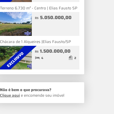
Terreno 6.730 m² - Centro | Elias Fausto SP
5.050.000,00
R$
Chácara de 1 Alqueires |Elias Fausto/SP
1.500.000,00
R$
EXCLUSIVO
4
2
Não é bem o que procurava?
Clique aqui
e encomende seu imóvel