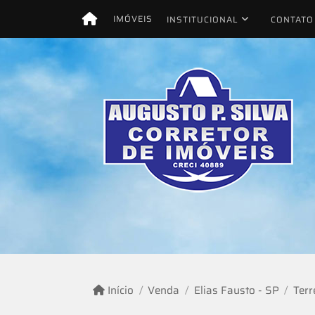
IMÓVEIS
INSTITUCIONAL
CONTATO
Início
Venda
Elias Fausto - SP
Terr