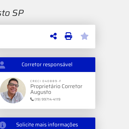
sto SP
Corretor responsável
CRECI 040889-F
Proprietário Corretor
Augusto
(19) 99714-4119
Solicite mais informações